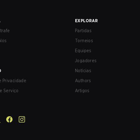
A
EXPLORAR
trafe
Partidas
Nos
Torneios
Equipes
Jogadores
O
Notícias
de Privacidade
Authors
e Serviço
Artigos