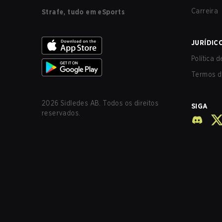
Carreira
Strafe, tudo em eSports
JURÍDIC
Política 
Termos d
2026
Sidledes AB. Todos os direitos
SIGA
reservados.