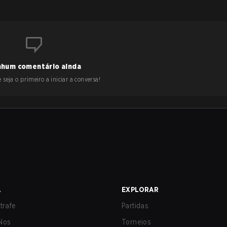
hum comentário ainda
 seja o primeiro a iniciar a conversa!
A
EXPLORAR
trafe
Partidas
Nos
Torneios