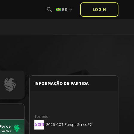
BR
LOGIN
INFORMAÇÃO DE PARTIDA
Torneio
2026 CCT Europe Series #2
 Force
7 Votos