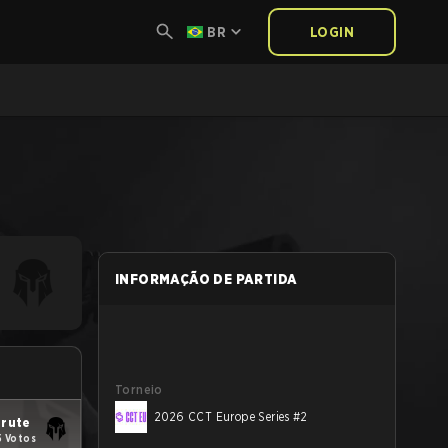
BR
LOGIN
INFORMAÇÃO DE PARTIDA
Torneio
2026 CCT Europe Series #2
rute
5 Votos