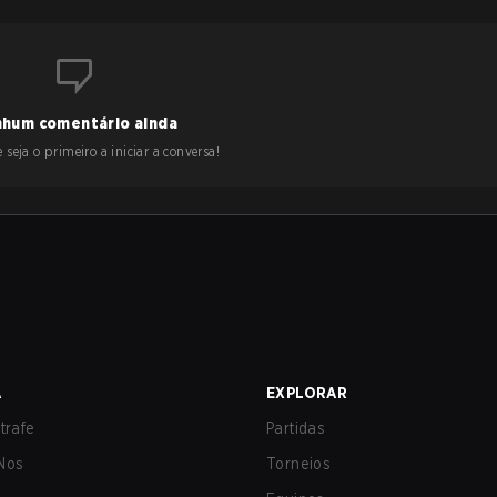
hum comentário ainda
 seja o primeiro a iniciar a conversa!
A
EXPLORAR
trafe
Partidas
Nos
Torneios