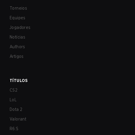
Torneios
Equipes
Jogadores
Notícias
Authors
Artigos
TÍTULOS
CS2
LoL
Dota 2
Valorant
R6:S