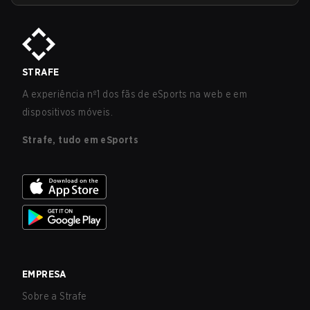
STRAFE
A experiência nº1 dos fãs de eSports na web e em
dispositivos móveis.
Strafe, tudo em eSports
EMPRESA
Sobre a Strafe