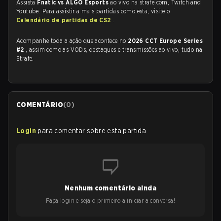
Assista
Fnatic vs ALGO Esports
ao vivo na strafe.com, Twitch and
Youtube. Para assistir a mais partidas como esta, visite o
Calendário de partidas de CS2
.
Acompanhe toda a ação que acontece no
2026 CCT Europe Series
#2
, assim como as VODs, destaques e transmissões ao vivo, tudo na
Strafe.
COMENTÁRIO
(
0
)
Login
para comentar sobre esta partida
Nenhum comentário ainda
Faça login e seja o primeiro a iniciar a conversa!