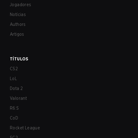
Jogadores
Notícias
Authors
Artigos
TÍTULOS
CS2
LoL
Dota 2
Valorant
R6:S
CoD
Rocket League
SC2