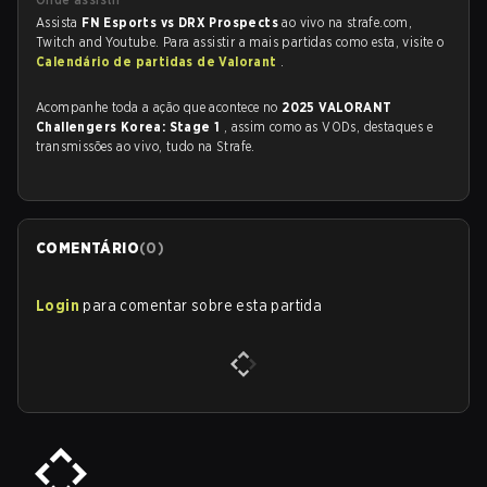
Assista
FN Esports vs DRX Prospects
ao vivo na strafe.com,
Twitch and Youtube. Para assistir a mais partidas como esta, visite o
Calendário de partidas de Valorant
.
Acompanhe toda a ação que acontece no
2025 VALORANT
Challengers Korea: Stage 1
, assim como as VODs, destaques e
transmissões ao vivo, tudo na Strafe.
COMENTÁRIO
(
0
)
Login
para comentar sobre esta partida