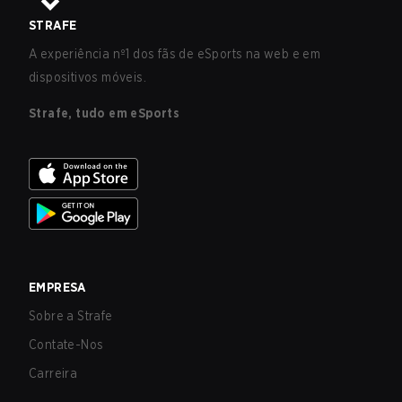
STRAFE
A experiência nº1 dos fãs de eSports na web e em
dispositivos móveis.
Strafe, tudo em eSports
EMPRESA
Sobre a Strafe
Contate-Nos
Carreira