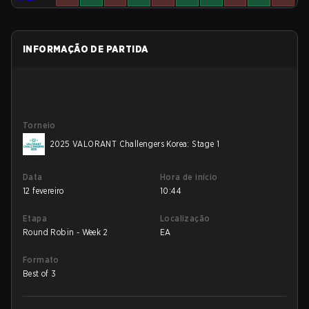
INFORMAÇÃO DE PARTIDA
Torneio
2025 VALORANT Challengers Korea: Stage 1
Data
Hora de início
12 fevereiro
10:44
Etapa
Localização
Round Robin - Week 2
EA
Formato
Best of 3