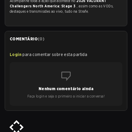
Acompanhe toda a ação que acontece no
2026 VALORANT
Challengers North America: Stage 3
, assim como as VODs,
destaques e transmissões ao vivo, tudo na Strafe.
COMENTÁRIO
(
0
)
Login
para comentar sobre esta partida
Nenhum comentário ainda
Faça login e seja o primeiro a iniciar a conversa!