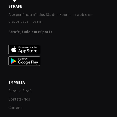
STRAFE
A experiência nº1 dos fãs de eSports na web e em
dispositivos móveis.
Strafe, tudo em eSports
EMPRESA
Sobre a Strafe
Contate-Nos
Carreira