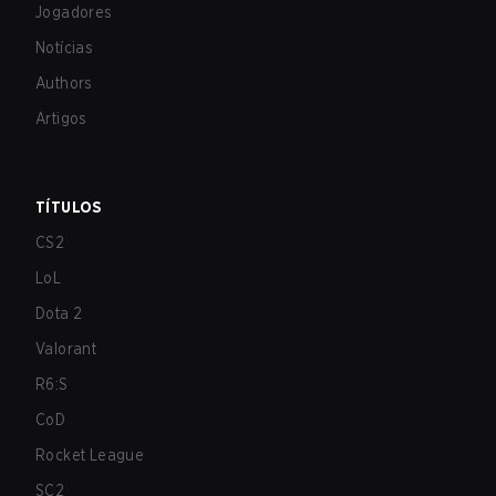
Jogadores
Notícias
Authors
Artigos
TÍTULOS
CS2
LoL
Dota 2
Valorant
R6:S
CoD
Rocket League
SC2