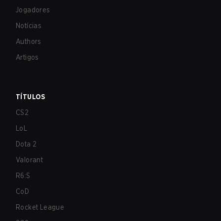
Jogadores
Notícias
Authors
Artigos
TÍTULOS
CS2
LoL
Dota 2
Valorant
R6:S
CoD
Rocket League