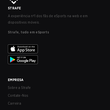
STRAFE
A experiência nº1 dos fãs de eSports na web e em
dispositivos móveis.
Strafe, tudo em eSports
EMPRESA
Sobre a Strafe
Contate-Nos
Carreira