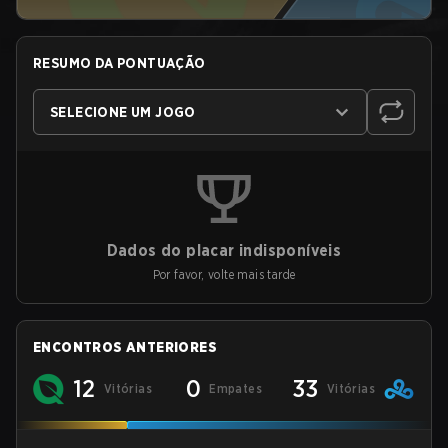
RESUMO DA PONTUAÇÃO
SELECIONE UM JOGO
Dados do placar indisponíveis
Por favor, volte mais tarde
ENCONTROS ANTERIORES
12
0
33
Vitórias
Empates
Vitórias