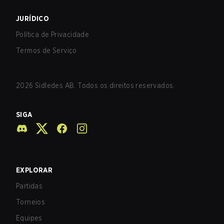
JURÍDICO
Política de Privacidade
Termos de Serviço
2026
Sidledes AB. Todos os direitos reservados.
SIGA
EXPLORAR
Partidas
Torneios
Equipes