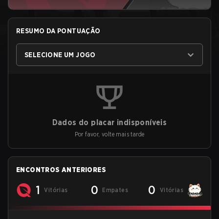
RESUMO DA PONTUAÇÃO
SELECIONE UM JOGO
Dados do placar indisponíveis
Por favor, volte mais tarde
ENCONTROS ANTERIORES
1
0
0
Vitórias
Empates
Vitórias