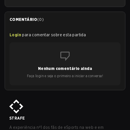
COMENTÁRIO
(
0
)
Login
para comentar sobre esta partida
Nenhum comentário ainda
Faça login e seja o primeiro a iniciar a conversa!
STRAFE
A experiência nº1 dos fãs de eSports na web e em