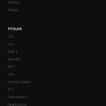
Authors
Artigos
TÍTULOS
CS2
LoL
Dota 2
Valorant
R6:S
CoD
Rocket League
SC2
Overwatch 2
Hearthstone