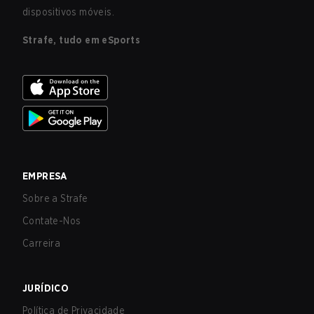
dispositivos móveis.
Strafe, tudo em eSports
EMPRESA
Sobre a Strafe
Contate-Nos
Carreira
JURÍDICO
Política de Privacidade