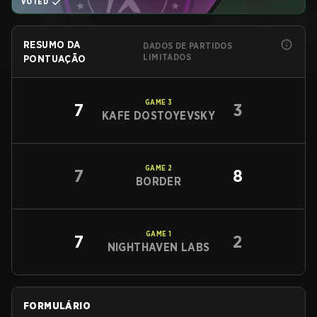
VOTED
RESUMO DA
DADOS DE PARTIDOS
LIMITADOS
PONTUAÇÃO
GAME
3
7
3
KAFE DOSTOYEVSKY
GAME
2
7
8
BORDER
GAME
1
7
2
NIGHTHAVEN LABS
FORMULÁRIO