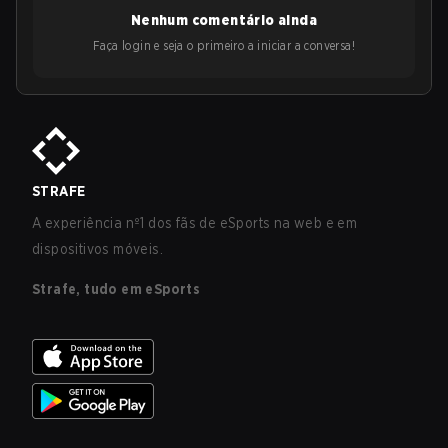
Nenhum comentário ainda
Faça login e seja o primeiro a iniciar a conversa!
STRAFE
A experiência nº1 dos fãs de eSports na web e em
dispositivos móveis.
Strafe, tudo em eSports