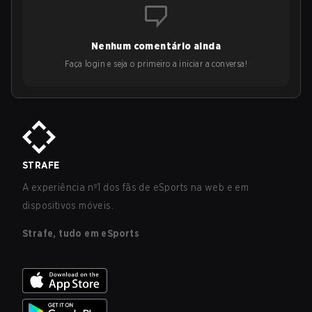
Nenhum comentário ainda
Faça login e seja o primeiro a iniciar a conversa!
STRAFE
A experiência nº1 dos fãs de eSports na web e em
dispositivos móveis.
Strafe, tudo em eSports