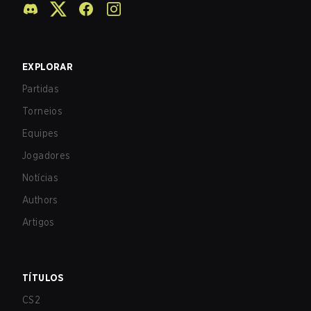
EXPLORAR
Partidas
Torneios
Equipes
Jogadores
Notícias
Authors
Artigos
TÍTULOS
CS2