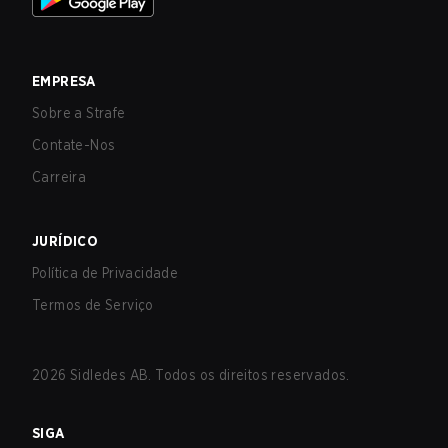
EMPRESA
Sobre a Strafe
Contate-Nos
Carreira
JURÍDICO
Política de Privacidade
Termos de Serviço
2026
Sidledes AB. Todos os direitos reservados.
SIGA