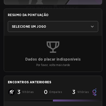
RESUMO DA PONTUAÇÃO
SELECIONE UM JOGO
Dados do placar indisponíveis
Por favor, volte mais tarde
ENCONTROS ANTERIORES
3
0
3
Vitórias
Empates
Vitórias