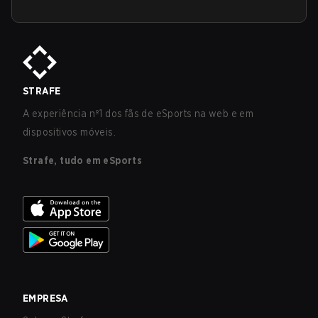
STRAFE
A experiência nº1 dos fãs de eSports na web e em
dispositivos móveis.
Strafe, tudo em eSports
EMPRESA