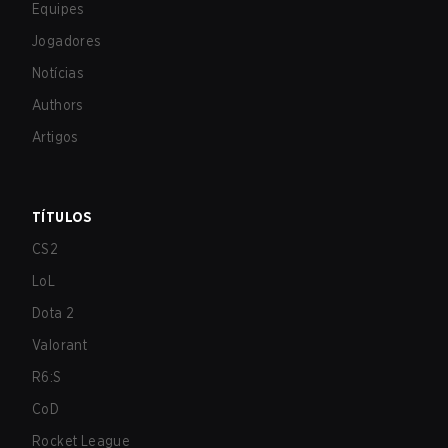
Equipes
Jogadores
Notícias
Authors
Artigos
TÍTULOS
CS2
LoL
Dota 2
Valorant
R6:S
CoD
Rocket League