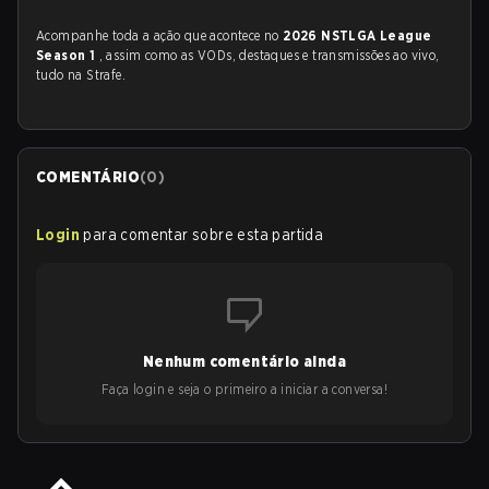
Acompanhe toda a ação que acontece no
2026 NSTLGA League
Season 1
, assim como as VODs, destaques e transmissões ao vivo,
tudo na Strafe.
COMENTÁRIO
(
0
)
Login
para comentar sobre esta partida
Nenhum comentário ainda
Faça login e seja o primeiro a iniciar a conversa!