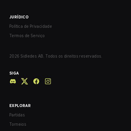
JURÍDICO
Política de Privacidade
Termos de Serviço
2026
Sidledes AB. Todos os direitos reservados.
SIGA
EXPLORAR
Partidas
Torneios