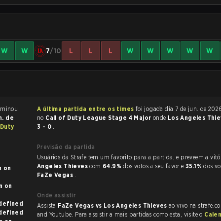
W
W
7
/10
L
L
L
W
W
W
W
W
 de Call of Duty terminou
A última partida entre os times
foi jogada dia 7 de jun. de 2026 às 19:00
n. de
no
Call of Duty League Stage 4 Major
onde
Los Angeles Thi
 Duty
3 - 0
.
Previsão da partida
Usuários da Strafe tem um favorito para a partida, e 
Angeles Thieves
com
64.9%
dos votos a seu favor e
35.1%
dos vo
on
FaZe Vegas
.
on
Onde assistir
wn on undefined
Assista
FaZe Vegas vs Los Angeles Thieves
ao vivo na strafe.c
wn on undefined
and Youtube. Para assistir a mais partidas como esta, visite o
Cale