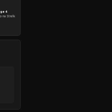
age 4
do na Strafe.