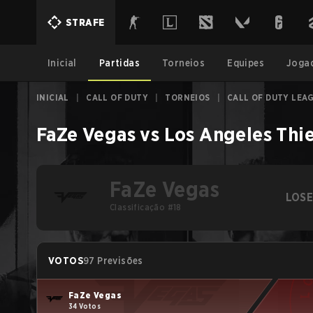
STRAFE
Inicial
Partidas
Torneios
Equipes
Joga
INICIAL
|
CALL OF DUTY
|
TORNEIOS
|
CALL OF DUTY LEA
FaZe Vegas
vs
Los Angeles Thi
FaZe Vegas
LOS
Classificação #18
VOTOS
97 Previsões
FaZe Vegas
34 Votos