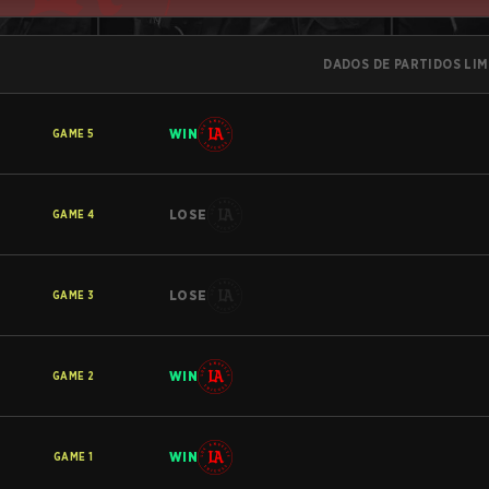
DADOS DE PARTIDOS LI
WIN
GAME
5
LOSE
GAME
4
LOSE
GAME
3
WIN
GAME
2
WIN
GAME
1