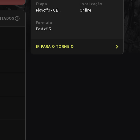
Etapa
Localização
Playoffs - UB
Online
Semifinals
MITADOS
Formato
Best of 3
IR PARA O TORNEIO