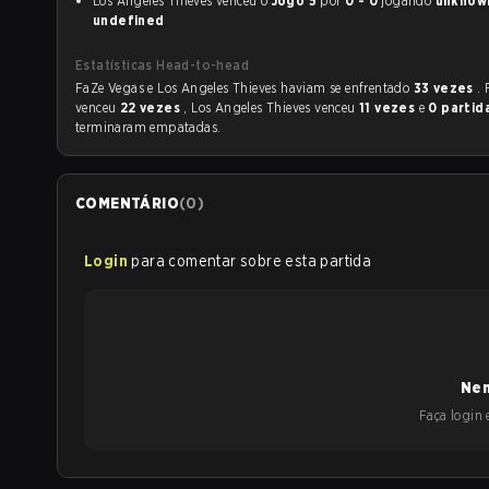
Los Angeles Thieves venceu o
Jogo 5
por
0 - 0
jogando
unknown 
undefined
Estatísticas Head-to-head
FaZe Vegas e Los Angeles Thieves haviam se enfrentado
33 vezes
.
venceu
22 vezes
, Los Angeles Thieves venceu
11 vezes
e
0 partid
terminaram empatadas.
COMENTÁRIO
(
0
)
Login
para comentar sobre esta partida
Nen
Faça login e