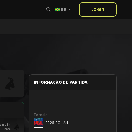
BR
LOGIN
INFORMAÇÃO DE PARTIDA
Torneio
2026 PGL Astana
egain
24%