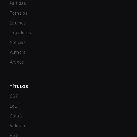
Partidas
Torneios
Equipes
Jogadores
Notícias
Authors
Artigos
TÍTULOS
CS2
LoL
Dota 2
Valorant
R6:S