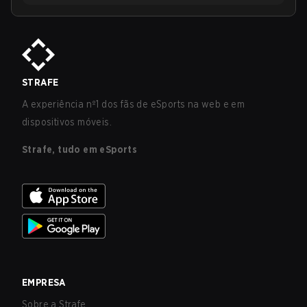
STRAFE
A experiência nº1 dos fãs de eSports na web e em
dispositivos móveis.
Strafe, tudo em eSports
EMPRESA
Sobre a Strafe