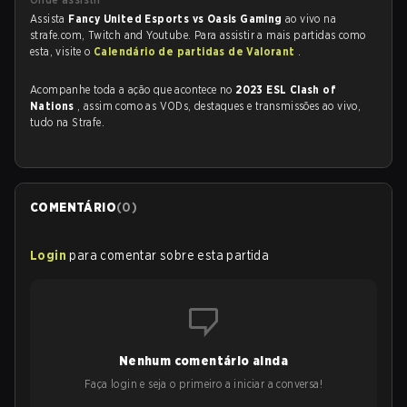
Assista
Fancy United Esports vs Oasis Gaming
ao vivo na
strafe.com, Twitch and Youtube. Para assistir a mais partidas como
esta, visite o
Calendário de partidas de Valorant
.
Acompanhe toda a ação que acontece no
2023 ESL Clash of
Nations
, assim como as VODs, destaques e transmissões ao vivo,
tudo na Strafe.
COMENTÁRIO
(
0
)
Login
para comentar sobre esta partida
Nenhum comentário ainda
Faça login e seja o primeiro a iniciar a conversa!