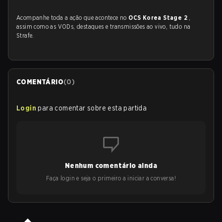
Acompanhe toda a ação que acontece no
OCS Korea Stage 2
,
assim como as VODs, destaques e transmissões ao vivo, tudo na
Strafe.
COMENTÁRIO
(
0
)
Login
para comentar sobre esta partida
Nenhum comentário ainda
Faça login e seja o primeiro a iniciar a conversa!