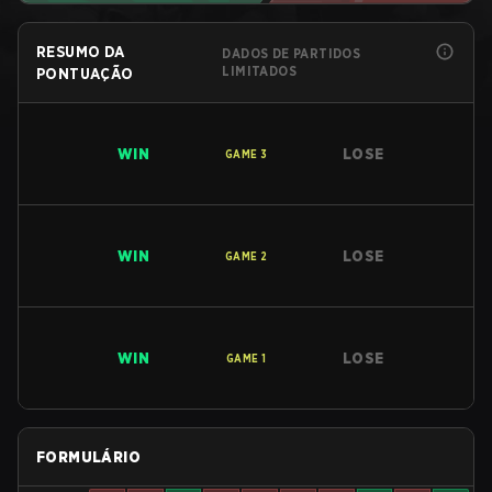
RESUMO DA
DADOS DE PARTIDOS
LIMITADOS
PONTUAÇÃO
WIN
LOSE
GAME
3
WIN
LOSE
GAME
2
WIN
LOSE
GAME
1
FORMULÁRIO