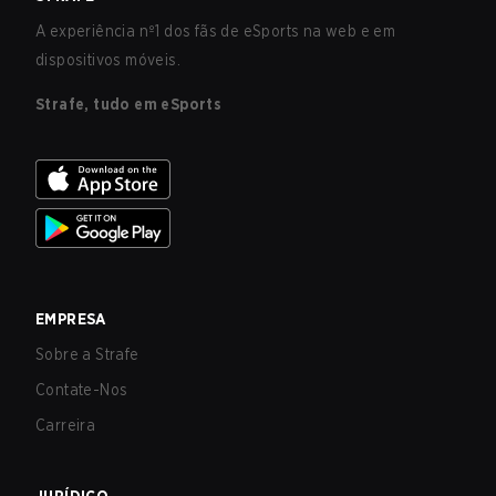
A experiência nº1 dos fãs de eSports na web e em
dispositivos móveis.
Strafe, tudo em eSports
EMPRESA
Sobre a Strafe
Contate-Nos
Carreira