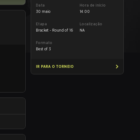
Data
Hora de início
30 maio
14:00
Etapa
Localização
Bracket - Round of 16
NA
Formato
Best of 3
IR PARA O TORNEIO