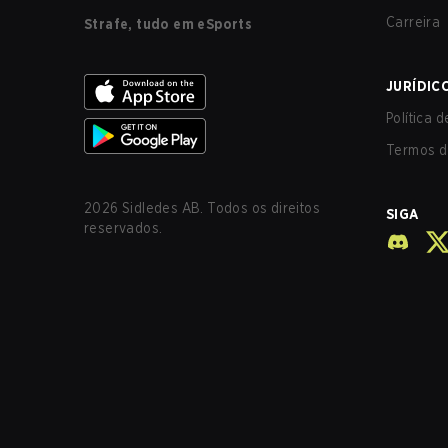
Carreira
Strafe, tudo em eSports
JURÍDIC
Política 
Termos d
2026
Sidledes AB. Todos os direitos
SIGA
reservados.