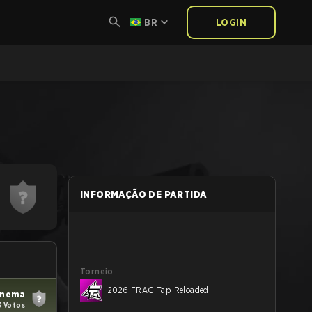
BR
LOGIN
INFORMAÇÃO DE PARTIDA
Torneio
2026 FRAG Tap Reloaded
inema
3 Votos