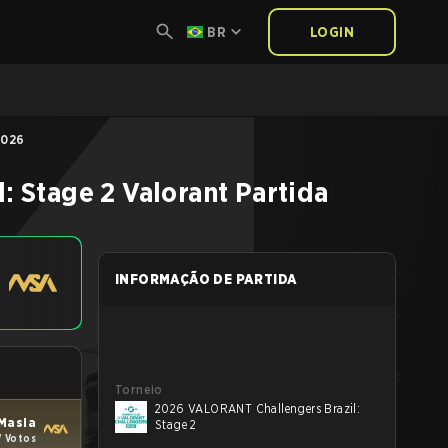
BR
LOGIN
2026
: Stage 2
Valorant
Partida
INFORMAÇÃO DE PARTIDA
Torneio
2026 VALORANT Challengers Brazil:
 Masia
Stage 2
7 Votos