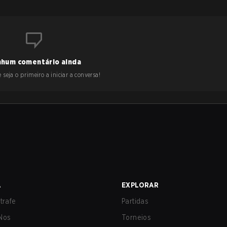
hum comentário ainda
 seja o primeiro a iniciar a conversa!
A
EXPLORAR
trafe
Partidas
Nos
Torneios