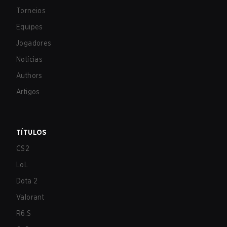
Torneios
Equipes
Jogadores
Notícias
Authors
Artigos
TÍTULOS
CS2
LoL
Dota 2
Valorant
R6:S