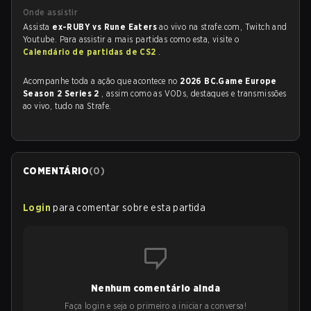
Onde assistir
Assista
ex-RUBY vs Rune Eaters
ao vivo na strafe.com, Twitch and
Youtube. Para assistir a mais partidas como esta, visite o
Calendário de partidas de CS2
.
Acompanhe toda a ação que acontece no
2026 BC.Game Europe
Season 2 Series 2
, assim como as VODs, destaques e transmissões
ao vivo, tudo na Strafe.
COMENTÁRIO
(
0
)
Login
para comentar sobre esta partida
Nenhum comentário ainda
Faça login e seja o primeiro a iniciar a conversa!