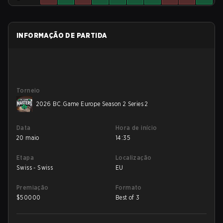
INFORMAÇÃO DE PARTIDA
Torneio
2026 BC.Game Europe Season 2 Series 2
Data
Hora de início
20 maio
14:35
Etapa
Localização
Swiss - Swiss
EU
Premiação
Formato
$
50000
Best of 3