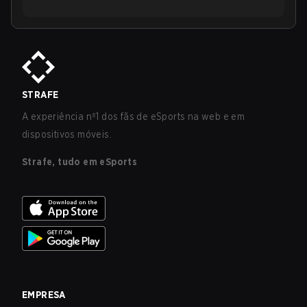
STRAFE
A experiência nº1 dos fãs de eSports na web e em
dispositivos móveis.
Strafe, tudo em eSports
EMPRESA