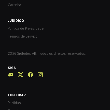
Carreira
JURÍDICO
Política de Privacidade
Termos de Serviço
2026
Sidledes AB. Todos os direitos reservados.
SIGA
EXPLORAR
Partidas