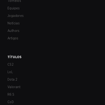
Torneios
Equipes
Jogadores
Notícias
Authors
Artigos
TÍTULOS
CS2
LoL
Dota 2
Valorant
R6:S
CoD