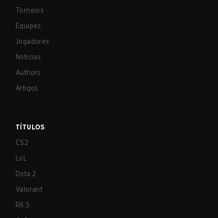
Torneios
Equipes
Jogadores
Notícias
Authors
Artigos
TÍTULOS
CS2
LoL
Dota 2
Valorant
R6:S