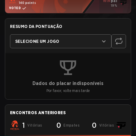
WIN
pai
140 points
19%
VOTED
RESUMO DA PONTUAÇÃO
SELECIONE UM JOGO
Dados do placar indisponíveis
Por favor, volte mais tarde
ENCONTROS ANTERIORES
1
0
0
Vitórias
Empates
Vitórias