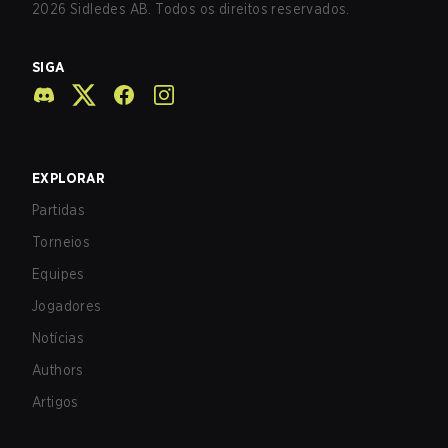
2026
Sidledes AB. Todos os direitos reservados.
SIGA
EXPLORAR
Partidas
Torneios
Equipes
Jogadores
Notícias
Authors
Artigos