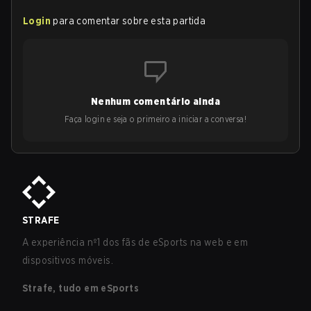
Login
para comentar sobre esta partida
Nenhum comentário ainda
Faça login e seja o primeiro a iniciar a conversa!
STRAFE
A experiência nº1 dos fãs de eSports na web e em
dispositivos móveis.
Strafe, tudo em eSports