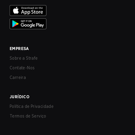
EMPRESA
Sobre a Strafe
Contate-Nos
Carreira
JURÍDICO
Política de Privacidade
Termos de Serviço