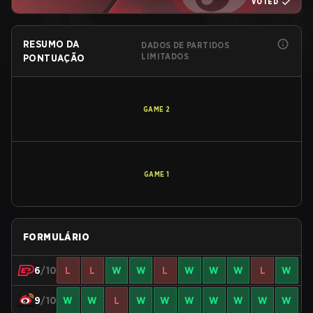
VOTED
RESUMO DA
DADOS DE PARTIDOS
LIMITADOS
PONTUAÇÃO
GAME
2
GAME
1
FORMULÁRIO
6
/10
L
L
W
W
L
W
W
W
L
W
9
/10
W
W
L
W
W
W
W
W
W
W