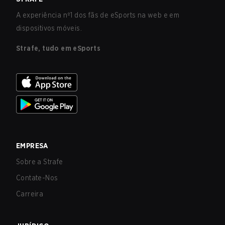
A experiência nº1 dos fãs de eSports na web e em
dispositivos móveis.
Strafe, tudo em eSports
EMPRESA
Sobre a Strafe
Contate-Nos
Carreira