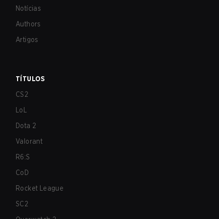
Notícias
Authors
Artigos
TÍTULOS
CS2
LoL
Dota 2
Valorant
R6:S
CoD
Rocket League
SC2