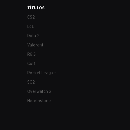
TÍTULOS
CS2
LoL
Dota 2
Valorant
R6:S
CoD
Rocket League
SC2
Overwatch 2
Hearthstone