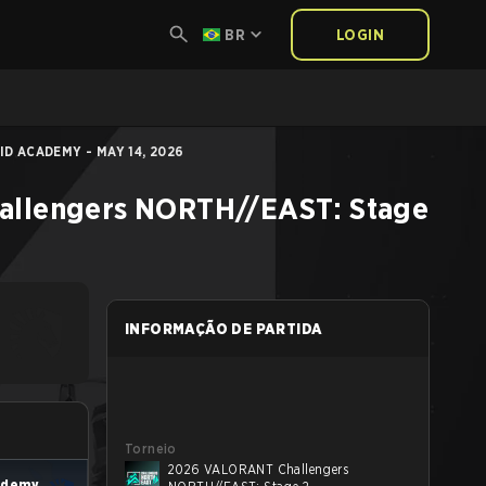
BR
LOGIN
ID ACADEMY - MAY 14, 2026
llengers NORTH//EAST: Stage
INFORMAÇÃO DE PARTIDA
Torneio
2026 VALORANT Challengers
ademy