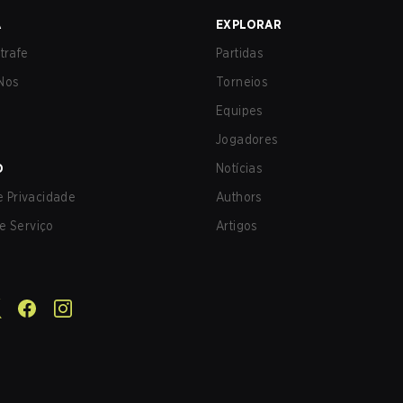
A
EXPLORAR
trafe
Partidas
Nos
Torneios
Equipes
Jogadores
O
Notícias
de Privacidade
Authors
e Serviço
Artigos