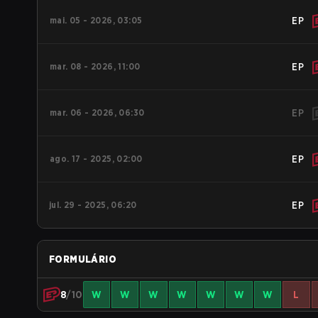
mai. 05 - 2026, 03:05
EP
mar. 08 - 2026, 11:00
EP
mar. 06 - 2026, 06:30
EP
ago. 17 - 2025, 02:00
EP
jul. 29 - 2025, 06:20
EP
FORMULÁRIO
8
/10
W
W
W
W
W
W
W
L