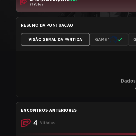
71 Votos
RESUMO DA PONTUAÇÃO
VISÃO GERAL DA PARTIDA
GAME 1
G
Dados 
ENCONTROS ANTERIORES
4
Vitórias