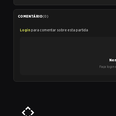
COMENTÁRIO
(
0
)
Login
para comentar sobre esta partida
Nen
Faça login e