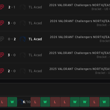
2026 VALORANT Challengers NORTH//EAS
2
-
1
TL Acad
Bracket - UB 
2026 VALORANT Challengers NORTH//EAS
3
-
0
TL Acad
Bracket -
2026 VALORANT Challengers NORTH//EAS
0
-
2
TL Acad
Bracket
2025 VALORANT Challengers NORTH//EAS
3
-
0
TL Acad
Bracket -
2025 VALORANT Challengers NORTH//EAS
2
-
0
TL Acad
Bracket - 
L
W
6
/10
L
W
L
L
W
W
L
W