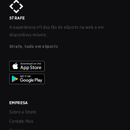
STRAFE
A experiência nº1 dos fãs de eSports na web e em
dispositivos móveis.
Strafe, tudo em eSports
EMPRESA
Sobre a Strafe
Contate-Nos