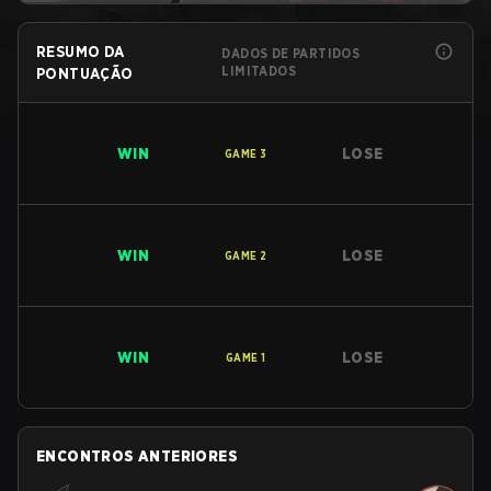
RESUMO DA
DADOS DE PARTIDOS
LIMITADOS
PONTUAÇÃO
WIN
LOSE
GAME
3
WIN
LOSE
GAME
2
WIN
LOSE
GAME
1
ENCONTROS ANTERIORES