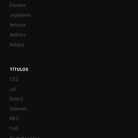
Equipes
Jogadores
Notícias
Authors
Artigos
TÍTULOS
CS2
LoL
Dota 2
Valorant
R6:S
CoD