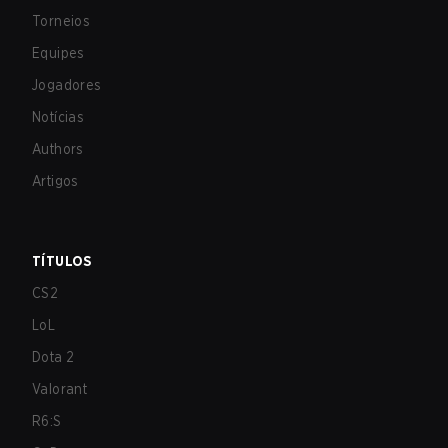
Torneios
Equipes
Jogadores
Notícias
Authors
Artigos
TÍTULOS
CS2
LoL
Dota 2
Valorant
R6:S