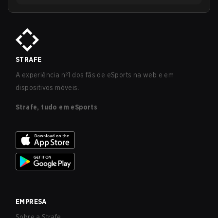
STRAFE
A experiência nº1 dos fãs de eSports na web e em
dispositivos móveis.
Strafe, tudo em eSports
EMPRESA
Sobre a Strafe