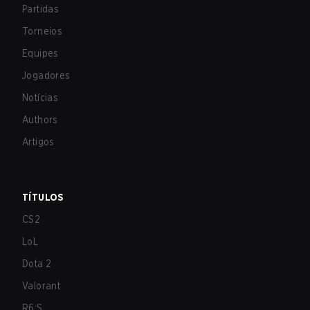
Partidas
Torneios
Equipes
Jogadores
Notícias
Authors
Artigos
TÍTULOS
CS2
LoL
Dota 2
Valorant
R6:S