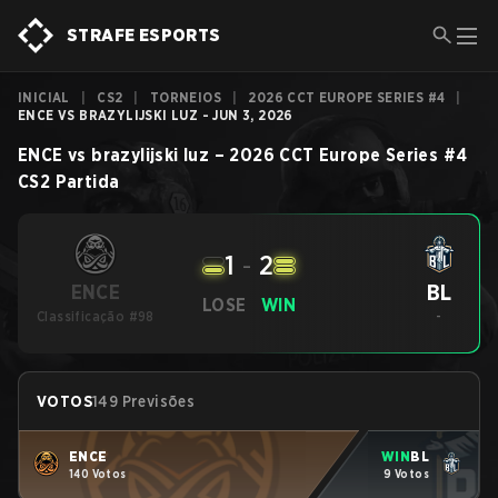
STRAFE ESPORTS
INICIAL
|
CS2
|
TORNEIOS
|
2026 CCT EUROPE SERIES #4
|
ENCE VS BRAZYLIJSKI LUZ - JUN 3, 2026
ENCE
vs
brazylijski luz
–
2026 CCT Europe Series #4
CS2
Partida
1
-
2
BL
ENCE
LOSE
WIN
Classificação #98
-
VOTOS
149 Previsões
ENCE
WIN
BL
140 Votos
9 Votos