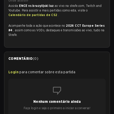
Onde assistir
Assista
ENCE vs brazylijski luz
ao vivo na strafe.com, Twitch and
Youtube. Para assistir a mais partidas como esta, visite o
Calendário de partidas de CS2
.
Acompanhe toda a ação que acontece no
2026 CCT Europe Series
#4
, assim como as VODs, destaques e transmissões ao vivo, tudo na
Strafe.
COMENTÁRIO
(
0
)
Login
para comentar sobre esta partida
Nenhum comentário ainda
Faça login e seja o primeiro a iniciar a conversa!