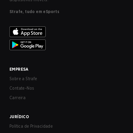
Strafe, tudo em eSports
EMPRESA
Sobre a Strafe
Contate-Nos
Carreira
JURÍDICO
Política de Privacidade