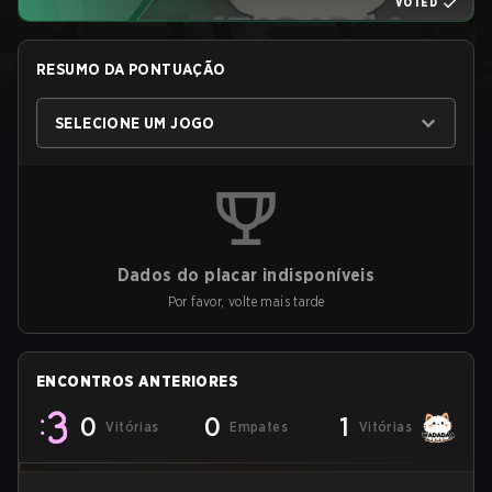
VOTED
RESUMO DA PONTUAÇÃO
SELECIONE UM JOGO
Dados do placar indisponíveis
Por favor, volte mais tarde
ENCONTROS ANTERIORES
0
0
1
Vitórias
Empates
Vitórias