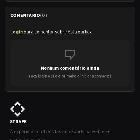
COMENTÁRIO
(
0
)
Login
para comentar sobre esta partida
Nenhum comentário ainda
Faça login e seja o primeiro a iniciar a conversa!
STRAFE
A experiência nº1 dos fãs de eSports na web e em
dispositivos móveis.