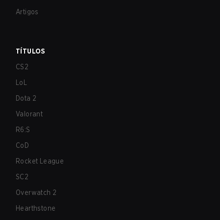
Artigos
TÍTULOS
CS2
LoL
Dota 2
Valorant
R6:S
CoD
Rocket League
SC2
Overwatch 2
Hearthstone