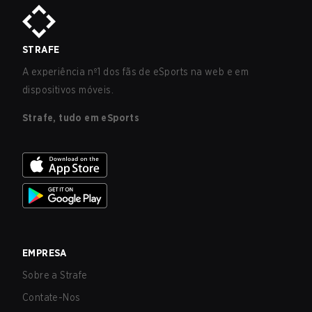
STRAFE
A experiência nº1 dos fãs de eSports na web e em
dispositivos móveis.
Strafe, tudo em eSports
EMPRESA
Sobre a Strafe
Contate-Nos