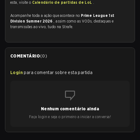
esta, visite o
Calendário de partidas de LoL
.
Acompanhe toda a ação que acontece no
Prime League 1st
Division Summer 2026
, assim como as VODs, destaques e
transmissões ao vivo, tudo na Strafe.
COMENTÁRIO
(
0
)
Login
para comentar sobre esta partida
Nenhum comentário ainda
Faça login e seja o primeiro a iniciar a conversa!