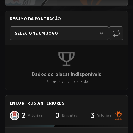
RESUMO DA PONTUAÇÃO
SELECIONE UM JOGO
Dados do placar indisponíveis
Por favor, volte mais tarde
ENCONTROS ANTERIORES
2
0
3
Vitórias
Empates
Vitórias