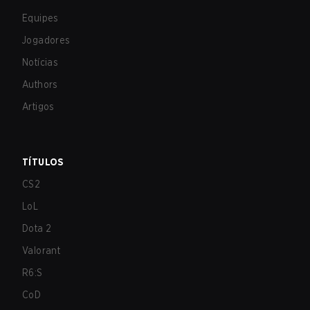
Equipes
Jogadores
Notícias
Authors
Artigos
TÍTULOS
CS2
LoL
Dota 2
Valorant
R6:S
CoD