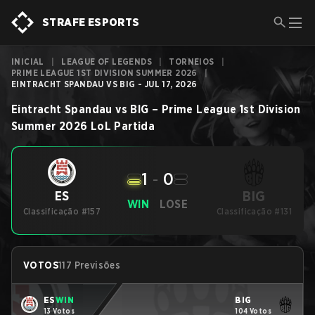
STRAFE ESPORTS
INICIAL
|
LEAGUE OF LEGENDS
|
TORNEIOS
|
PRIME LEAGUE 1ST DIVISION SUMMER 2026
|
EINTRACHT SPANDAU VS BIG - JUL 17, 2026
Eintracht Spandau
vs
BIG
–
Prime League 1st Division
Summer 2026
LoL
Partida
1
-
0
BIG
ES
WIN
LOSE
Classificação #157
Classificação #131
VOTOS
117 Previsões
ES
WIN
BIG
13 Votos
104 Votos