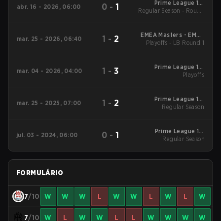
Prime League 1st
0
-
1
abr. 16 - 2026, 06:00
Regular Season - Round
Division - Prime
League 1st Division
1
Spring 2026
EMEA Masters - EMEA
1
-
2
mar. 25 - 2026, 06:40
Masters Winter 2026
Playoffs - LB Round 1
Prime League 1st
1
-
3
mar. 04 - 2026, 04:00
Division Winter 2026
Playoffs
Playoffs
Prime League 1st
1
-
2
mar. 25 - 2025, 07:00
Division Spring 2025
Regular Season
Regular Season
Prime League 1st
0
-
1
jul. 03 - 2024, 06:00
Division Summer
Regular Season
2024 Regular Season
FORMULÁRIO
7
/10
W
W
W
L
W
W
L
W
L
W
7
/10
W
L
W
W
L
L
W
W
W
W