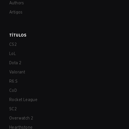
Authors
Artigos
TÍTULOS
CS2
LoL
Dota 2
Valorant
R6:S
CoD
Rocket League
SC2
Overwatch 2
Hearthstone