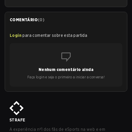
COMENTÁRIO
(
0
)
Login
para comentar sobre esta partida
Nenhum comentário ainda
Faça login e seja o primeiro a iniciar a conversa!
STRAFE
A experiência nº1 dos fãs de eSports na web e em