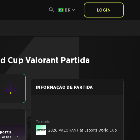
BR
LOGIN
ld Cup
Valorant
Partida
INFORMAÇÃO DE PARTIDA
Torneio
2026 VALORANT at Esports World Cup
ports
8 Votos