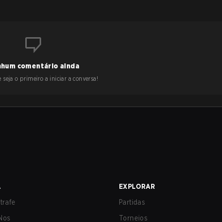
hum comentário ainda
 seja o primeiro a iniciar a conversa!
A
EXPLORAR
trafe
Partidas
Nos
Torneios