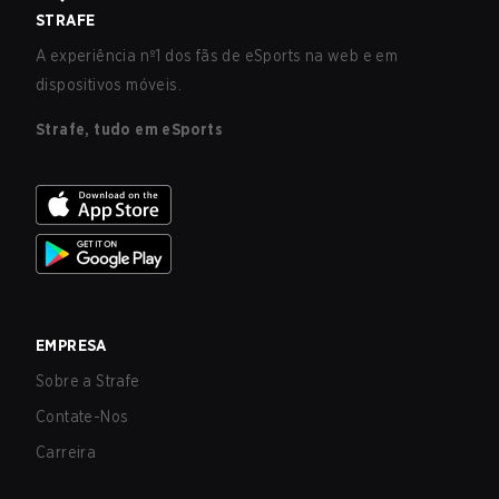
STRAFE
A experiência nº1 dos fãs de eSports na web e em
dispositivos móveis.
Strafe, tudo em eSports
EMPRESA
Sobre a Strafe
Contate-Nos
Carreira