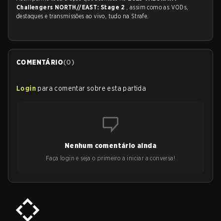
Challengers NORTH//EAST: Stage 2
, assim como as VODs,
destaques e transmissões ao vivo, tudo na Strafe.
COMENTÁRIO
(
0
)
Login
para comentar sobre esta partida
Nenhum comentário ainda
Faça login e seja o primeiro a iniciar a conversa!