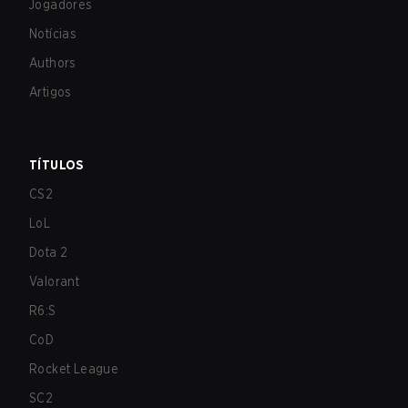
Jogadores
Notícias
Authors
Artigos
TÍTULOS
CS2
LoL
Dota 2
Valorant
R6:S
CoD
Rocket League
SC2