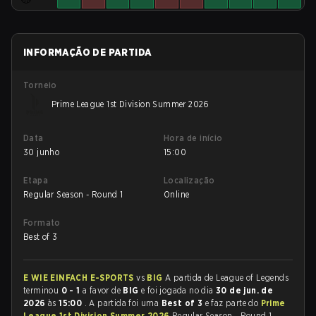
INFORMAÇÃO DE PARTIDA
Torneio
Prime League 1st Division Summer 2026
Data
Hora de início
30 junho
15:00
Etapa
Localização
Regular Season - Round 1
Online
Formato
Best of 3
E WIE EINFACH E-SPORTS
vs
BIG
A partida de League of Legends
terminou
0 - 1
a favor de
BIG
e foi jogada no dia
30 de jun. de
2026
às
15:00
. A partida foi uma
Best of 3
e faz parte do
Prime
League 1st Division Summer 2026
Regular Season - Round 1.