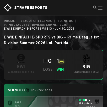
STRAFE ESPORTS
INICIAL
|
LEAGUE OF LEGENDS
|
TORNEIOS
|
PRIME LEAGUE 1ST DIVISION SUMMER 2026
|
E WIE EINFACH E-SPORTS VS BIG - JUN 30, 2026
E WIE EINFACH E-SPORTS
vs
BIG
–
Prime League 1st
Division Summer 2026
LoL
Partida
0
-
1
BIG
EWI
LOSE
WIN
Classificação #163
Classificação #131
SEU VOTO
123 Previsões
WIN
BIG
EWI
139 points
19%