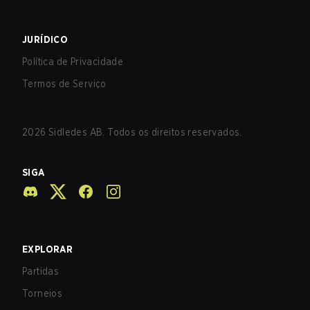
JURÍDICO
Política de Privacidade
Termos de Serviço
2026
Sidledes AB. Todos os direitos reservados.
SIGA
EXPLORAR
Partidas
Torneios