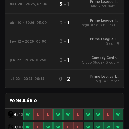
Prime League 1st
3
-
1
mai. 28 - 2026, 03:00
Third Place Match -
Division - Prime
League 1st Division
Third Place Match
Spring 2026
Prime League 1st
0
-
1
abr. 10 - 2026, 03:00
Regular Season - Round
Division - Prime
League 1st Division
1
Spring 2026
Prime League 1st
0
-
1
fev. 12 - 2026, 05:00
Division Winter 2026
Group B
Group B
Comedy Central
0
-
1
jan. 22 - 2026, 06:50
Group Stage - Group A
Winter Snowdown -
Comedy Central
Winter Snowdown
2026
Prime League 1st
0
-
2
jul. 22 - 2025, 06:45
Division Summer 2025
Regular Season
Regular Season
FORMULÁRIO
6
/10
W
L
L
W
W
L
W
W
L
W
7
/10
W
L
W
W
L
L
W
W
W
W