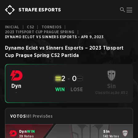
STRAFE ESPORTS
INICIAL
|
CS2
|
TORNEIOS
|
2023 TIPSPORT CUP PRAGUE SPRING
|
DYNAMO ECLOT VS SINNERS ESPORTS - APR 9, 2023
Dynamo Eclot
vs
Sinners Esports
–
2023 Tipsport
Cup Prague Spring
CS2
Partida
2
-
0
Sin
Dyn
WIN
LOSE
-
Classificação #52
VOTOS
181 Previsões
Dyn
WIN
Sin
39 Votos
142 Votos