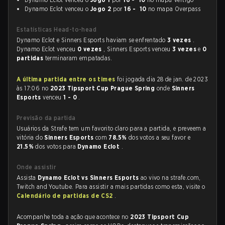
Dynamo Eclot venceu o
Jogo 2
por
16 - 10
no mapa Overpass
Estatísticas Head-to-head
Dynamo Eclot e Sinners Esports haviam se enfrentado
3 vezes
.
Dynamo Eclot venceu
0 vezes
, Sinners Esports venceu
3 vezes
e
0
partidas
terminaram empatadas.
A última partida entre os times
foi jogada dia 28 de jan. de 2023
às 17:06 no
2023 Tipsport Cup Prague Spring
onde
Sinners
Esports
venceu
1 - 0
.
Previsão da partida
Usuários da Strafe tem um favorito claro para a partida, e preveem a
vitória do
Sinners Esports
com
78.5%
dos votos a seu favor e
21.5%
dos votos para
Dynamo Eclot
.
Onde assistir
Assista
Dynamo Eclot vs Sinners Esports
ao vivo na strafe.com,
Twitch and Youtube. Para assistir a mais partidas como esta, visite o
Calendário de partidas de CS2
.
Acompanhe toda a ação que acontece no
2023 Tipsport Cup