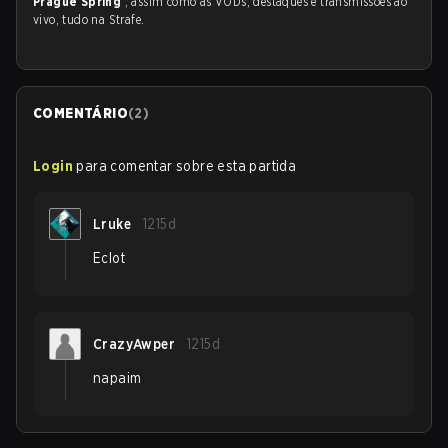
Prague Spring
, assim como as VODs, destaques e transmissões ao
vivo, tudo na Strafe.
COMENTÁRIO
(
2
)
Login
para comentar sobre esta partida
Lruke
1215d
Eclot
CrazyAwper
1215d
napaim