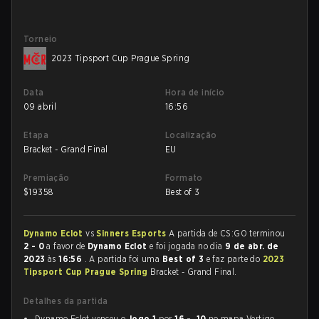
Torneio
2023 Tipsport Cup Prague Spring
Data
Hora de início
09 abril
16:56
Etapa
Localização
Bracket - Grand Final
EU
Premiação
Formato
$
19358
Best of 3
Dynamo Eclot
vs
Sinners Esports
A partida de CS:GO terminou
2 - 0
a favor de
Dynamo Eclot
e foi jogada no dia
9 de abr. de
2023
às
16:56
. A partida foi uma
Best of 3
e faz parte do
2023
Tipsport Cup Prague Spring
Bracket - Grand Final.
Detalhes da partida
Dynamo Eclot venceu o
Jogo 1
por
16 - 10
no mapa Vertigo