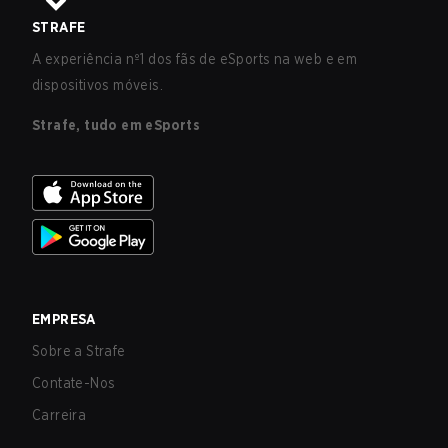
STRAFE
A experiência nº1 dos fãs de eSports na web e em
dispositivos móveis.
Strafe, tudo em eSports
EMPRESA
Sobre a Strafe
Contate-Nos
Carreira