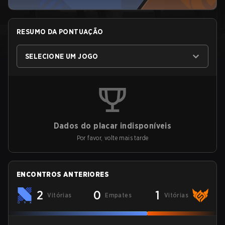
RESUMO DA PONTUAÇÃO
SELECIONE UM JOGO
Dados do placar indisponíveis
Por favor, volte mais tarde
ENCONTROS ANTERIORES
2
0
1
Vitórias
Empates
Vitórias