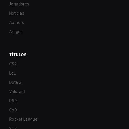
Jogadores
Notícias
Authors
Artigos
TÍTULOS
CS2
LoL
Dota 2
Valorant
R6:S
CoD
Rocket League
SC2