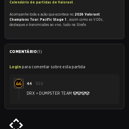
Calendário de partidas de Valorant
.
Acompanhe toda a ação que acontece no
2026 Valorant
Champions Tour: Pacific Stage 1
, assim como as VODs,
destaques e transmissões ao vivo, tudo na Strafe.
COMENTÁRIO
(
1
)
Login
para comentar sobre esta partida
44
92d
DRX = DUMPSTER TEAM 🤡🤡🤡🤡