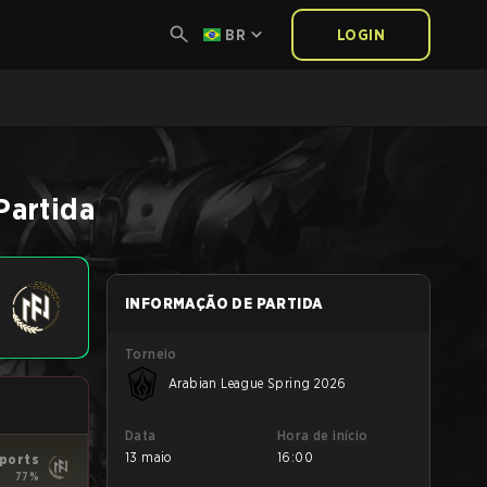
BR
LOGIN
Partida
INFORMAÇÃO DE PARTIDA
Torneio
Arabian League Spring 2026
Data
Hora de início
13 maio
16:00
ports
77%