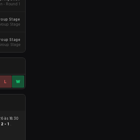
n - Round 1
roup Stage
roup Stage
roup Stage
Group Stage
L
W
u
2 - 1
.