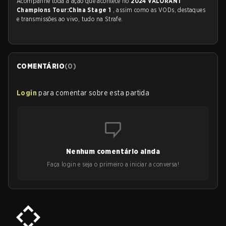
Acompanhe toda a ação que acontece no
2024 VALORANT
Champions Tour:China Stage 1
, assim como as VODs, destaques
e transmissões ao vivo, tudo na Strafe.
COMENTÁRIO
(
0
)
Login
para comentar sobre esta partida
Nenhum comentário ainda
Faça login e seja o primeiro a iniciar a conversa!