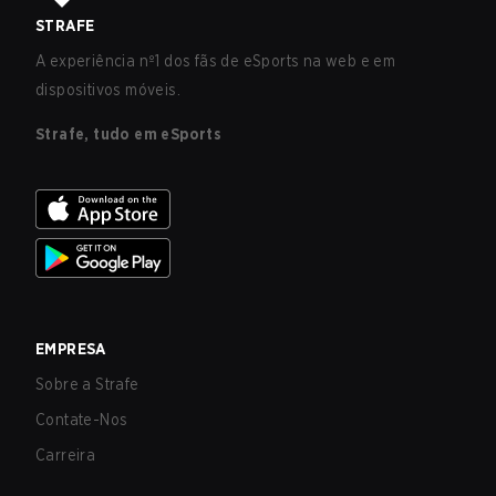
STRAFE
A experiência nº1 dos fãs de eSports na web e em
dispositivos móveis.
Strafe, tudo em eSports
EMPRESA
Sobre a Strafe
Contate-Nos
Carreira