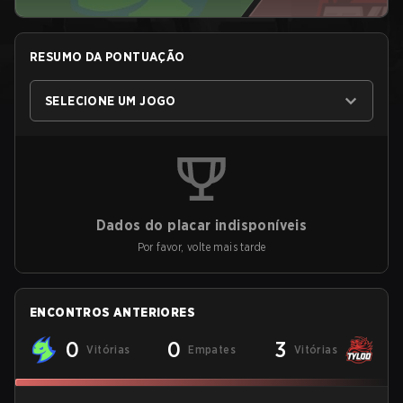
RESUMO DA PONTUAÇÃO
SELECIONE UM JOGO
Dados do placar indisponíveis
Por favor, volte mais tarde
ENCONTROS ANTERIORES
0
0
3
Vitórias
Empates
Vitórias