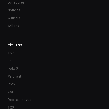
Jogadores
Notícias
Authors
Artigos
TÍTULOS
CS2
LoL
Dota 2
Valorant
R6:S
CoD
Rocket League
SC2