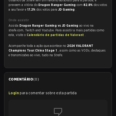
Usuários da Strafe tem um favorito absoluto para a partida, e
preveem a vitória do
Dragon Ranger Gaming
com
82.8%
dos votos
a seu favor e
17.2%
dos votos para
JD Gaming
.
Onde assistir
Assista
Dragon Ranger Gaming vs JD Gaming
ao vivo na
strafe.com, Twitch and Youtube. Para assistir a mais partidas como
esta, visite o
Calendário de partidas de Valorant
.
Acompanhe toda a ação que acontece no
2024 VALORANT
Champions Tour:China Stage 1
, assim como as VODs, destaques
e transmissões ao vivo, tudo na Strafe.
COMENTÁRIO
(
0
)
Login
para comentar sobre esta partida