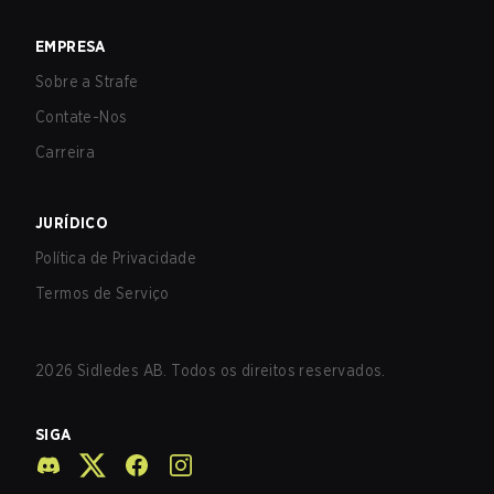
EMPRESA
Sobre a Strafe
Contate-Nos
Carreira
JURÍDICO
Política de Privacidade
Termos de Serviço
2026
Sidledes AB. Todos os direitos reservados.
SIGA