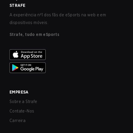
STRAFE
A experiência nº1 dos fãs de eSports na web e em
dispositivos móveis.
Strafe, tudo em eSports
EMPRESA
Sobre a Strafe
Contate-Nos
Carreira