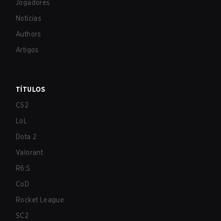
Jogadores
Notícias
Authors
Artigos
TÍTULOS
CS2
LoL
Dota 2
Valorant
R6:S
CoD
Rocket League
SC2