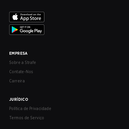
EMPRESA
Sobre a Strafe
Contate-Nos
Carreira
JURÍDICO
Política de Privacidade
Termos de Serviço