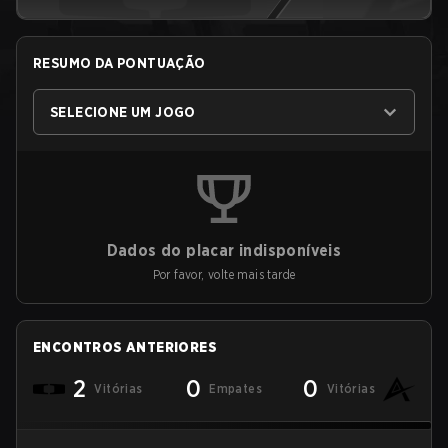
RESUMO DA PONTUAÇÃO
SELECIONE UM JOGO
Dados do placar indisponíveis
Por favor, volte mais tarde
ENCONTROS ANTERIORES
2
0
0
Vitórias
Empates
Vitórias