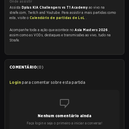
Onde assistir
Assista
Dplus KIA Challengers vs T1 Academy
ao vivo na
strafe.com, Twitch and Youtube. Para assistir a mais partidas como
esta, visite o
Calendário de partidas de LoL
.
Acompanhe toda a ação que acontece no
Asia Masters 2026
,
assim como as VODs, destaques e transmissões ao vivo, tudo na
Strafe.
COMENTÁRIO
(
0
)
Login
para comentar sobre esta partida
Nenhum comentário ainda
Faça login e seja o primeiro a iniciar a conversa!