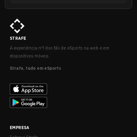
STRAFE
A experiência nº1 dos fãs de eSports na web e em
dispositivos móveis.
Strafe, tudo em eSports
EMPRESA