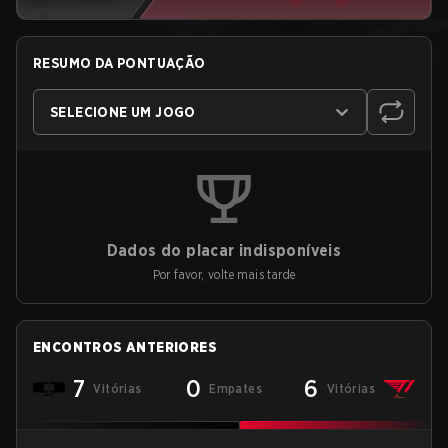
RESUMO DA PONTUAÇÃO
SELECIONE UM JOGO
Dados do placar indisponíveis
Por favor, volte mais tarde
ENCONTROS ANTERIORES
7
0
6
Vitórias
Empates
Vitórias