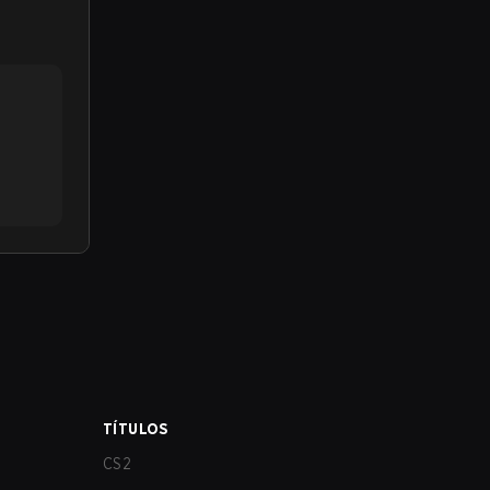
TÍTULOS
CS2