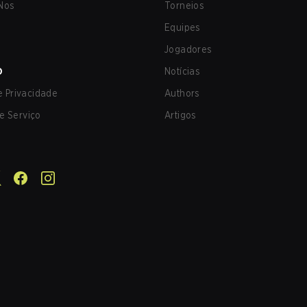
Nos
Torneios
Equipes
Jogadores
O
Notícias
de Privacidade
Authors
e Serviço
Artigos