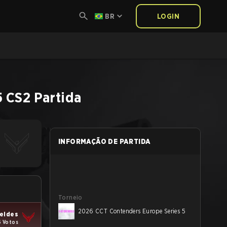
BR
LOGIN
5
CS2
Partida
INFORMAÇÃO DE PARTIDA
Torneio
2026 CCT Contenders Europe Series 5
eides
6 Votos