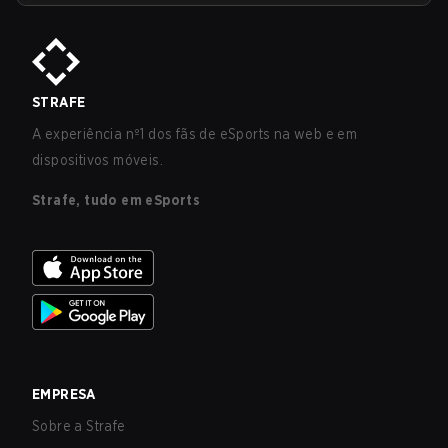
STRAFE
A experiência nº1 dos fãs de eSports na web e em
dispositivos móveis.
Strafe, tudo em eSports
EMPRESA
Sobre a Strafe