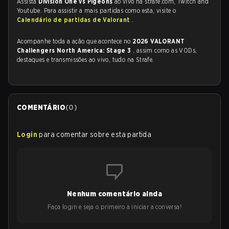
Assista
Division One vs Pigeons
ao vivo na strafe.com, Twitch and
Youtube. Para assistir a mais partidas como esta, visite o
Calendário de partidas de Valorant
.
Acompanhe toda a ação que acontece no
2026 VALORANT
Challengers North America: Stage 3
, assim como as VODs,
destaques e transmissões ao vivo, tudo na Strafe.
COMENTÁRIO
(
0
)
Login
para comentar sobre esta partida
Nenhum comentário ainda
Faça login e seja o primeiro a iniciar a conversa!