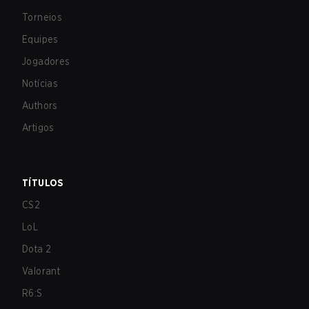
Torneios
Equipes
Jogadores
Notícias
Authors
Artigos
TÍTULOS
CS2
LoL
Dota 2
Valorant
R6:S