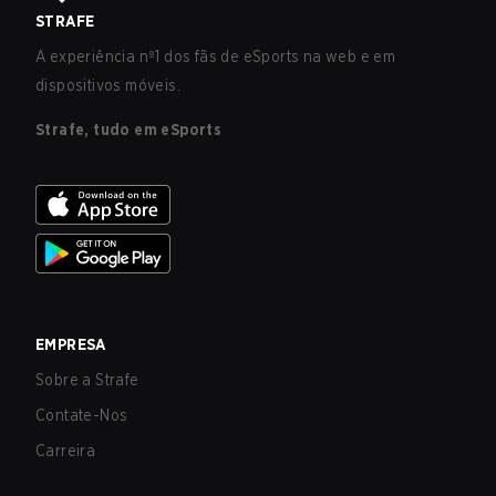
STRAFE
A experiência nº1 dos fãs de eSports na web e em
dispositivos móveis.
Strafe, tudo em eSports
EMPRESA
Sobre a Strafe
Contate-Nos
Carreira