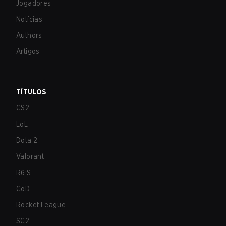
Jogadores
Notícias
Authors
Artigos
TÍTULOS
CS2
LoL
Dota 2
Valorant
R6:S
CoD
Rocket League
SC2