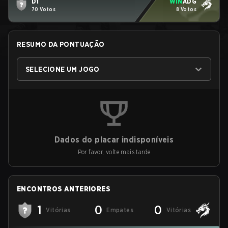
D1
WIN
ADG
70 Votos
8 Votos
RESUMO DA PONTUAÇÃO
SELECIONE UM JOGO
Dados do placar indisponíveis
Por favor, volte mais tarde
ENCONTROS ANTERIORES
1
0
0
Vitórias
Empates
Vitórias