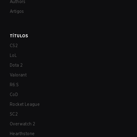
Authors
Artigos
TÍTULOS
CS2
LoL
Dota 2
Valorant
R6:S
CoD
Rocket League
SC2
Overwatch 2
Hearthstone