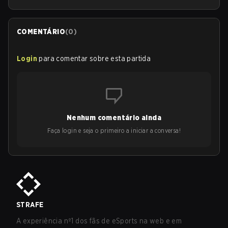
COMENTÁRIO
(
0
)
Login
para comentar sobre esta partida
Nenhum comentário ainda
Faça login e seja o primeiro a iniciar a conversa!
STRAFE
A experiência nº1 dos fãs de eSports na web e em